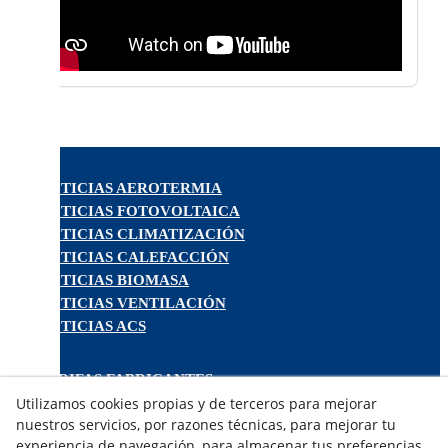
NOTICIAS AEROTERMIA
NOTICIAS FOTOVOLTAICA
NOTICIAS CLIMATIZACIÓN
NOTICIAS CALEFACCIÓN
NOTICIAS BIOMASA
NOTICIAS VENTILACIÓN
NOTICIAS ACS
TARIFAS FABRICANTES
NOVEDADES
Utilizamos cookies propias y de terceros para mejorar
nuestros servicios, por razones técnicas, para mejorar tu
MI CUENTA
experiencia de navegación, para almacenar tus preferencias