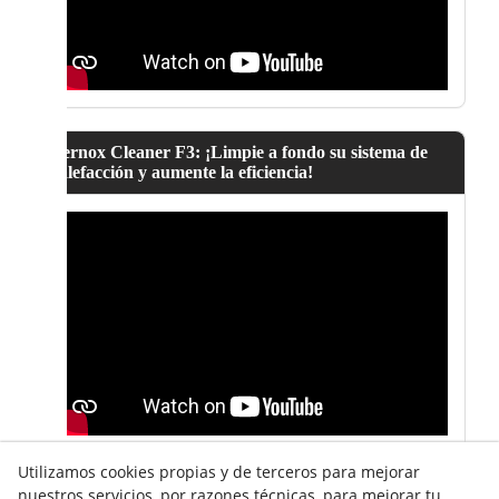
Fernox Cleaner F3: ¡Limpie a fondo su sistema de
calefacción y aumente la eficiencia!
Utilizamos cookies propias y de terceros para mejorar
nuestros servicios, por razones técnicas, para mejorar tu