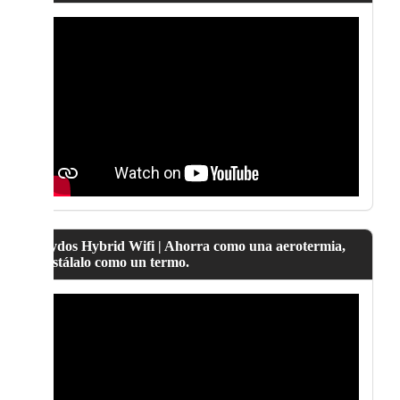
Lydos Hybrid Wifi | Ahorra como una aerotermia,
instálalo como un termo.