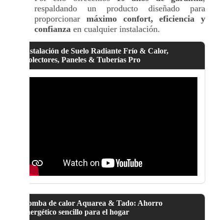
respaldando un producto diseñado para
proporcionar
máximo confort, eficiencia y
confianza
en cualquier instalación.
Instalación de Suelo Radiante Frío & Calor,
Colectores, Paneles & Tuberías Pro
Bomba de calor Aquarea & Tado: Ahorro
energético sencillo para el hogar