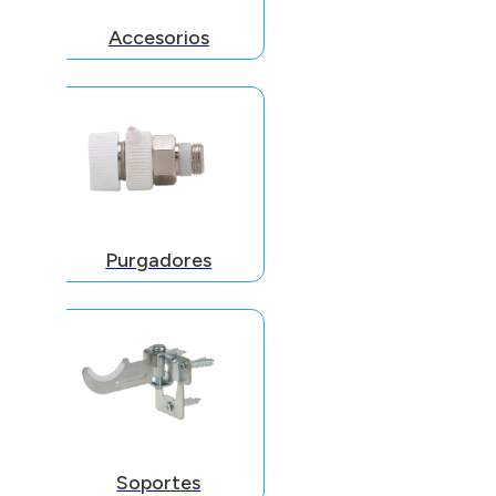
Accesorios
Purgadores
Soportes