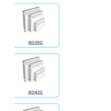
RD350
RD425