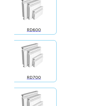
RD600
RD700