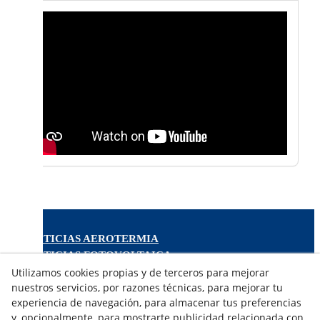
NOTICIAS AEROTERMIA
NOTICIAS FOTOVOLTAICA
Utilizamos cookies propias y de terceros para mejorar
NOTICIAS CLIMATIZACIÓN
nuestros servicios, por razones técnicas, para mejorar tu
NOTICIAS CALEFACCIÓN
experiencia de navegación, para almacenar tus preferencias
NOTICIAS BIOMASA
y, opcionalmente, para mostrarte publicidad relacionada con