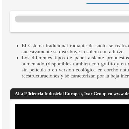
El sistema tradicional radiante de suelo se realiz
sucesivamente se distribuye la solera con aditivo.
Los diferentes tipos de panel aislante propuest
aumentado (disponibles también con grafito y en 
sin película o en versión ecológica en corcho natu
reestructuraciones y se caracterizan por la baja iner
Alta Eficiencia Industrial Europea, Ivar Group en www.d