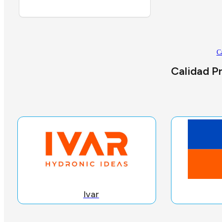
C
Calidad Pr
Ivar