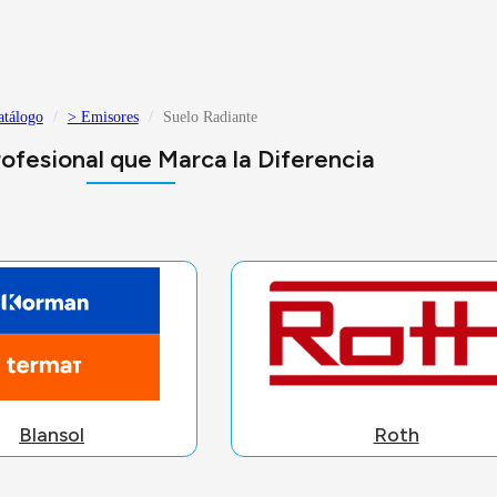
atálogo
> Emisores
Suelo Radiante
ofesional que Marca la Diferencia
Blansol
Roth