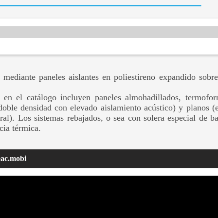
a mediante paneles aislantes en poliestireno expandido sobre
os en el catálogo incluyen paneles almohadillados, termofo
doble densidad con elevado aislamiento acústico) y planos (
ral). Los sistemas rebajados, o sea con solera especial de ba
cia térmica.
eac.mobi