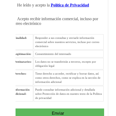
He leído y acepto la
Política de Privacidad
Acepto recibir información comercial, incluso por
correo electrónico
Finalidad:
Responder a sus consultas y enviarle información
comercial sobre nuestros servicios, incluso por correo
electrónico
Legitimación:
Consentimiento del interesado
Destinatarios:
Los datos no se transferirán a terceros, excepto por
obligación legal
Derechos:
Tiene derecho a acceder, rectificar y borrar datos, así
como otros derechos, como se explica en la sección de
información adicional
Información
Puede consultar información adicional y detallada
adicional:
sobre Protección de datos en nuestro texto de la Política
de privacidad
Enviar