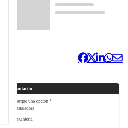
Compártelo:
Contactar
Marque una opción
*
Instaladora
Ingeniería