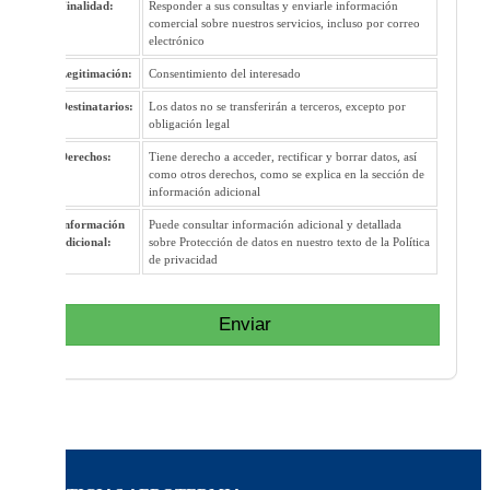
Finalidad:
Responder a sus consultas y enviarle información
comercial sobre nuestros servicios, incluso por correo
electrónico
Legitimación:
Consentimiento del interesado
Destinatarios:
Los datos no se transferirán a terceros, excepto por
obligación legal
Derechos:
Tiene derecho a acceder, rectificar y borrar datos, así
como otros derechos, como se explica en la sección de
información adicional
Información
Puede consultar información adicional y detallada
adicional:
sobre Protección de datos en nuestro texto de la Política
de privacidad
Enviar