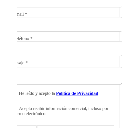
Email
*
Teléfono
*
Mensaje
*
He leído y acepto la
Política de Privacidad
Acepto recibir información comercial, incluso por
correo electrónico