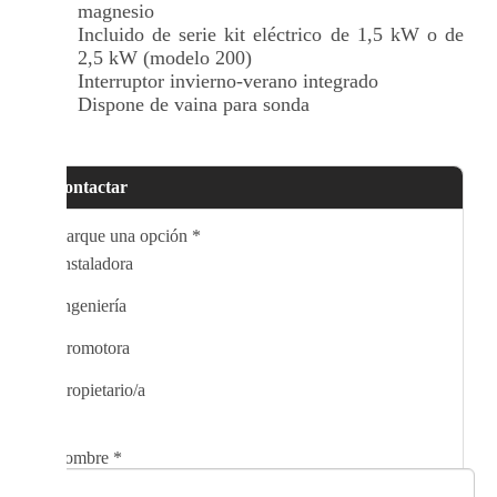
magnesio
Incluido de serie kit eléctrico de 1,5 kW o de
2,5 kW (modelo 200)
Interruptor invierno-verano integrado
Dispone de vaina para sonda
Contactar
Marque una opción
*
Instaladora
Ingeniería
Promotora
Propietario/a
Nombre
*