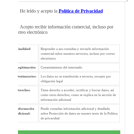
He leído y acepto la
Política de Privacidad
Acepto recibir información comercial, incluso por
correo electrónico
Finalidad:
Responder a sus consultas y enviarle información
comercial sobre nuestros servicios, incluso por correo
electrónico
Legitimación:
Consentimiento del interesado
Destinatarios:
Los datos no se transferirán a terceros, excepto por
obligación legal
Derechos:
Tiene derecho a acceder, rectificar y borrar datos, así
como otros derechos, como se explica en la sección de
información adicional
Información
Puede consultar información adicional y detallada
adicional:
sobre Protección de datos en nuestro texto de la Política
de privacidad