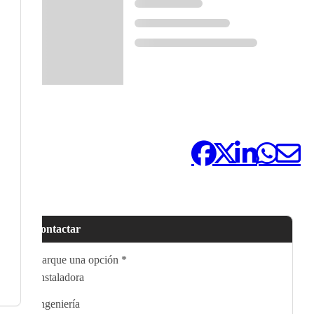
Compártelo:
Contactar
Marque una opción
*
Instaladora
Ingeniería