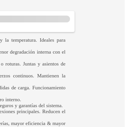
 y la temperatura. Ideales para
enor degradación interna con el
o roturas. Juntas y asientos de
erzos continuos. Mantienen la
didas de carga. Funcionamiento
ro interno.
uros y garantías del sistema.
nexiones principales. Reducen el
erías, mayor eficiencia & mayor