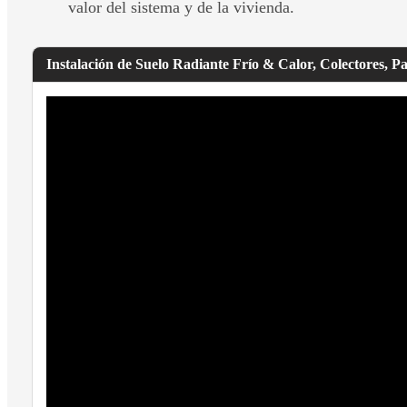
valor del sistema y de la vivienda.
Instalación de Suelo Radiante Frío & Calor, Colectores, P