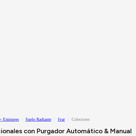
> Emisores
Suelo Radiante
Ivar
Colectores
cionales con Purgador Automático & Manual