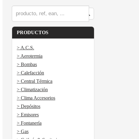
PRODUCTOS
> A.C.S.
> Aerotermia
> Bombas
> Calefacción
> Central Térmica
> Climatización
> Clima Accesorios
> Depósitos
> Emisores
> Fontanería
> Gas