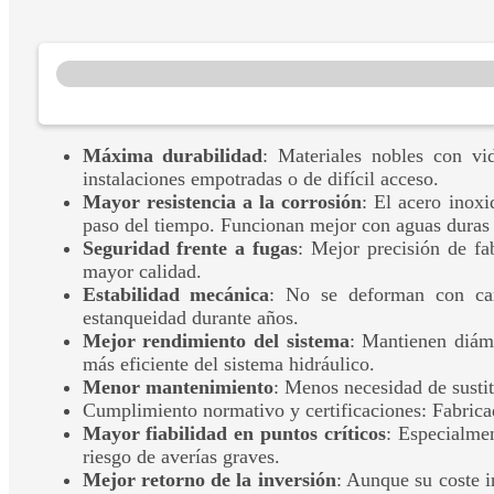
Máxima durabilidad
: Materiales nobles con vid
instalaciones empotradas o de difícil acceso.
Mayor resistencia a la corrosión
: El acero inoxi
paso del tiempo. Funcionan mejor con aguas duras 
Seguridad frente a fugas
: Mejor precisión de fa
mayor calidad.
Estabilidad mecánica
: No se deforman con camb
estanqueidad durante años.
Mejor rendimiento del sistema
: Mantienen diám
más eficiente del sistema hidráulico.
Menor mantenimiento
: Menos necesidad de sustit
Cumplimiento normativo y certificaciones: Fabric
Mayor fiabilidad en puntos críticos
: Especialmen
riesgo de averías graves.
Mejor retorno de la inversión
: Aunque su coste 