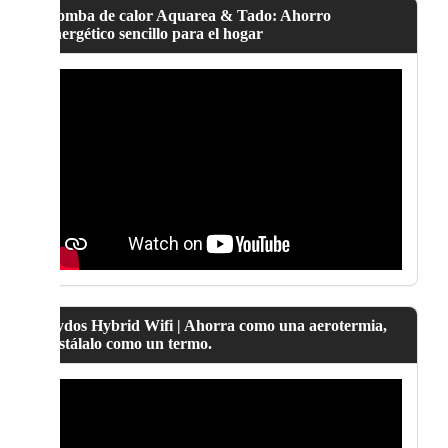
Bomba de calor Aquarea & Tado: Ahorro
energético sencillo para el hogar
Lydos Hybrid Wifi | Ahorra como una aerotermia,
instálalo como un termo.