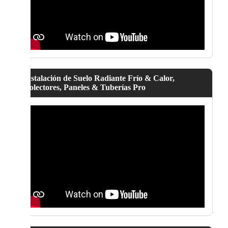
Instalación de Suelo Radiante Frío & Calor,
Colectores, Paneles & Tuberías Pro