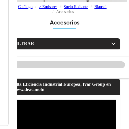
Catálogo
> Emisores
Suelo Radiante
Blansol
Accesorios
Accesorios
FILTRAR
Alta Eficiencia Industrial Europea, Ivar Group en
www.deac.mobi