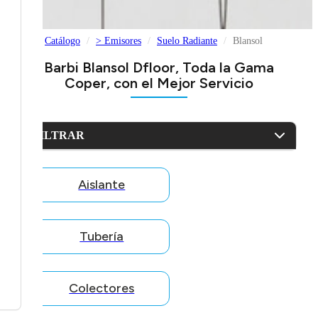
Catálogo
> Emisores
Suelo Radiante
Blansol
Barbi Blansol Dfloor, Toda la Gama
Coper, con el Mejor Servicio
FILTRAR
Aislante
Tubería
Colectores