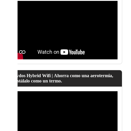
Lydos Hybrid Wifi | Ahorra como una aerotermia,
instálalo como un termo.