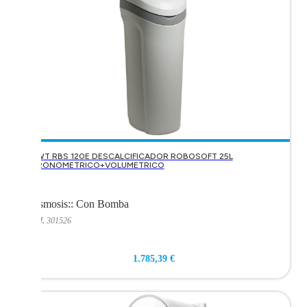
BWT RBS 120E DESCALCIFICADOR ROBOSOFT 25L
CRONOMETRICO+VOLUMETRICO
Ósmosis:
:
Con Bomba
Ref.
301526
1.785,39 €