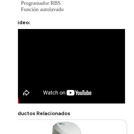
Programador RBS
Función autolavado
+ Video:
Productos Relacionados