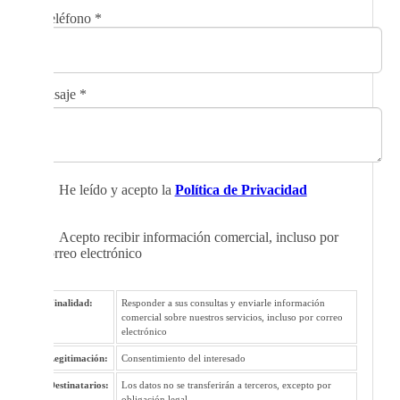
Teléfono
*
Mensaje
*
He leído y acepto la
Política de Privacidad
Acepto recibir información comercial, incluso por
correo electrónico
Finalidad:
Responder a sus consultas y enviarle información
comercial sobre nuestros servicios, incluso por correo
electrónico
Legitimación:
Consentimiento del interesado
Destinatarios:
Los datos no se transferirán a terceros, excepto por
obligación legal