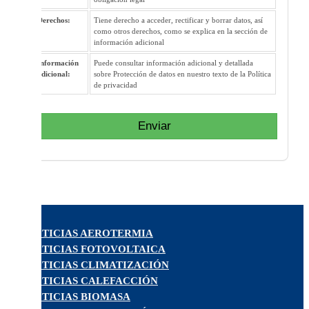
Derechos:
Tiene derecho a acceder, rectificar y borrar datos, así
como otros derechos, como se explica en la sección de
información adicional
Información
Puede consultar información adicional y detallada
adicional:
sobre Protección de datos en nuestro texto de la Política
de privacidad
Enviar
NOTICIAS AEROTERMIA
NOTICIAS FOTOVOLTAICA
NOTICIAS CLIMATIZACIÓN
NOTICIAS CALEFACCIÓN
NOTICIAS BIOMASA