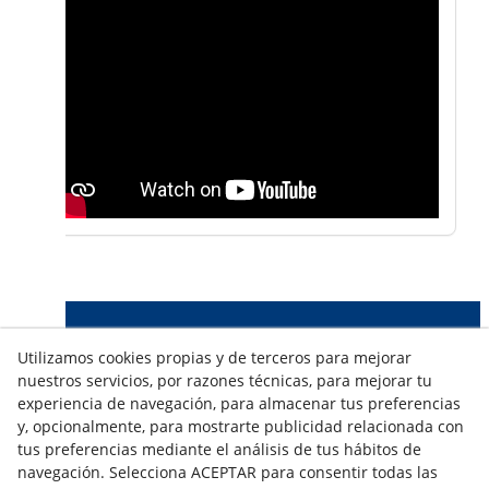
NOTICIAS AEROTERMIA
Utilizamos cookies propias y de terceros para mejorar
NOTICIAS FOTOVOLTAICA
nuestros servicios, por razones técnicas, para mejorar tu
NOTICIAS CLIMATIZACIÓN
experiencia de navegación, para almacenar tus preferencias
NOTICIAS CALEFACCIÓN
y, opcionalmente, para mostrarte publicidad relacionada con
NOTICIAS BIOMASA
tus preferencias mediante el análisis de tus hábitos de
navegación. Selecciona ACEPTAR para consentir todas las
NOTICIAS VENTILACIÓN