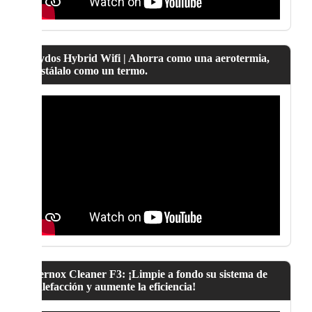
Lydos Hybrid Wifi | Ahorra como una aerotermia,
instálalo como un termo.
Fernox Cleaner F3: ¡Limpie a fondo su sistema de
calefacción y aumente la eficiencia!