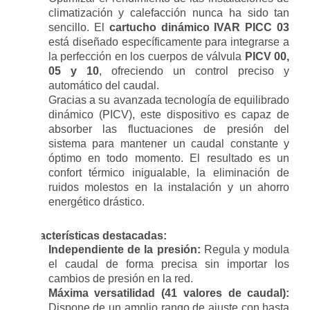
climatización y calefacción nunca ha sido tan
sencillo. El
cartucho dinámico IVAR PICC 03
está diseñado específicamente para integrarse a
la perfección en los cuerpos de válvula
PICV 00,
05 y 10
, ofreciendo un control preciso y
automático del caudal.
Gracias a su avanzada tecnología de equilibrado
dinámico (PICV), este dispositivo es capaz de
absorber las fluctuaciones de presión del
sistema para mantener un caudal constante y
óptimo en todo momento. El resultado es un
confort térmico inigualable, la eliminación de
ruidos molestos en la instalación y un ahorro
energético drástico.
Características destacadas:
Independiente de la presión:
Regula y modula
el caudal de forma precisa sin importar los
cambios de presión en la red.
Máxima versatilidad (41 valores de caudal):
Dispone de un amplio rango de ajuste con hasta