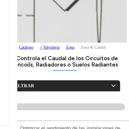
Catálogo
> Valvulería
Zona
Zona & Caudal
> Controla el Caudal de los Circuitos de
Fancoils, Radiadores o Suelos Radiantes
FILTRAR
Optimizar el rendimiento de las instalaciones de