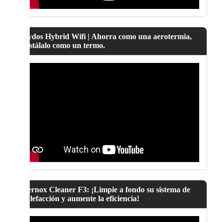
Lydos Hybrid Wifi | Ahorra como una aerotermia,
instálalo como un termo.
Fernox Cleaner F3: ¡Limpie a fondo su sistema de
calefacción y aumente la eficiencia!