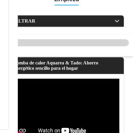
FILTRAR
Bomba de calor Aquarea & Tado: Ahorro
energético sencillo para el hogar