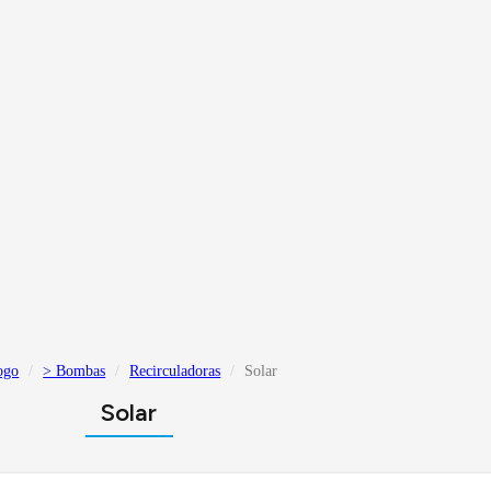
ogo
> Bombas
Recirculadoras
Solar
Solar