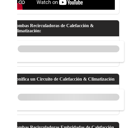
Bombas Recirculadoras de Calefacción &
Climatización:
Zonifica un Circuito de Calefacción & Climatización
Bombas Recirculadoras Embridadas de Calefacción