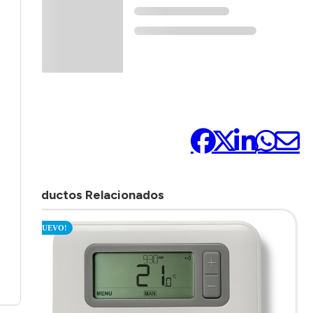
Compártelo:
Productos Relacionados
¡NUEVO!