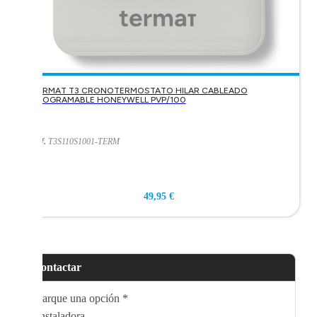
TERMAT T3 CRONOTERMOSTATO HILAR CABLEADO
PROGRAMABLE HONEYWELL PVP/100
Ref.
T3S110S1001-TERM
49,95 €
Contactar
Marque una opción
*
Instaladora