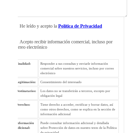
He leído y acepto la
Política de Privacidad
Acepto recibir información comercial, incluso por
correo electrónico
Finalidad:
Responder a sus consultas y enviarle información
comercial sobre nuestros servicios, incluso por correo
electrónico
Legitimación:
Consentimiento del interesado
Destinatarios:
Los datos no se transferirán a terceros, excepto por
obligación legal
Derechos:
Tiene derecho a acceder, rectificar y borrar datos, así
como otros derechos, como se explica en la sección de
información adicional
Información
Puede consultar información adicional y detallada
adicional:
sobre Protección de datos en nuestro texto de la Política
de privacidad