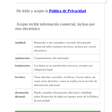
He leído y acepto la
Política de Privacidad
Acepto recibir información comercial, incluso por
correo electrónico
Finalidad:
Responder a sus consultas y enviarle información
comercial sobre nuestros servicios, incluso por correo
electrónico
Legitimación:
Consentimiento del interesado
Destinatarios:
Los datos no se transferirán a terceros, excepto por
obligación legal
Derechos:
Tiene derecho a acceder, rectificar y borrar datos, así
como otros derechos, como se explica en la sección de
información adicional
Información
Puede consultar información adicional y detallada
adicional:
sobre Protección de datos en nuestro texto de la Política
de privacidad