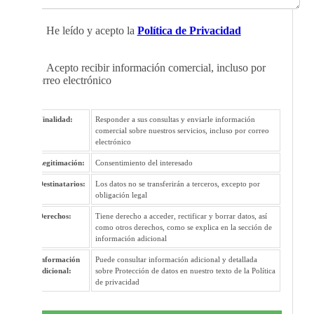
He leído y acepto la
Política de Privacidad
Acepto recibir información comercial, incluso por
correo electrónico
Finalidad:
Responder a sus consultas y enviarle información
comercial sobre nuestros servicios, incluso por correo
electrónico
Legitimación:
Consentimiento del interesado
Destinatarios:
Los datos no se transferirán a terceros, excepto por
obligación legal
Derechos:
Tiene derecho a acceder, rectificar y borrar datos, así
como otros derechos, como se explica en la sección de
información adicional
Información
Puede consultar información adicional y detallada
adicional:
sobre Protección de datos en nuestro texto de la Política
de privacidad