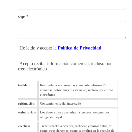
Mensaje
*
He leído y acepto la
Política de Privacidad
Acepto recibir información comercial, incluso por
correo electrónico
Finalidad:
Responder a sus consultas y enviarle información
comercial sobre nuestros servicios, incluso por correo
electrónico
Legitimación:
Consentimiento del interesado
Destinatarios:
Los datos no se transferirán a terceros, excepto por
obligación legal
Derechos:
Tiene derecho a acceder, rectificar y borrar datos, así
como otros derechos, como se explica en la sección de