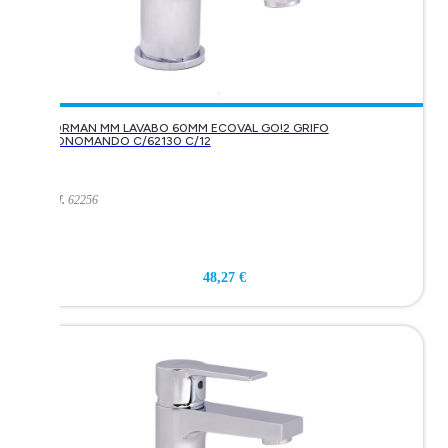
KORMAN MM LAVABO 60MM ECOVAL GO!2 GRIFO
MONOMANDO C/62130 C/12
Ref.
62256
48,27 €