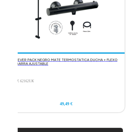
CLEVER PACK NEGRO MATE TERMOSTATICA DUCHA + FLEXO
+ BARRA AJUSTABLE
Ref.
62162UK
49,49 €