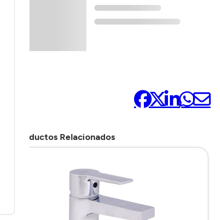
Compártelo:
Productos Relacionados