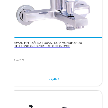
KORMAN MM BAÑERA ECOVAL GO!2 MONOMANDO
C/TELEFONO C/SOPORTE STOCK C/62133
Ref.
62259
77,46 €