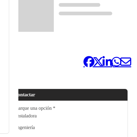
Compártelo:
Contactar
Marque una opción
*
Instaladora
Ingeniería