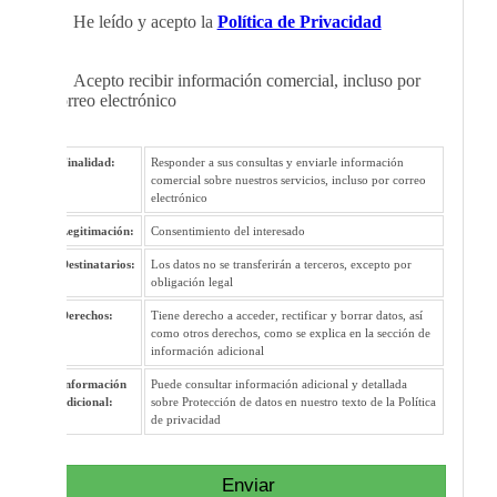
He leído y acepto la
Política de Privacidad
Acepto recibir información comercial, incluso por
correo electrónico
Finalidad:
Responder a sus consultas y enviarle información
comercial sobre nuestros servicios, incluso por correo
electrónico
Legitimación:
Consentimiento del interesado
Destinatarios:
Los datos no se transferirán a terceros, excepto por
obligación legal
Derechos:
Tiene derecho a acceder, rectificar y borrar datos, así
como otros derechos, como se explica en la sección de
información adicional
Información
Puede consultar información adicional y detallada
adicional:
sobre Protección de datos en nuestro texto de la Política
de privacidad
Enviar