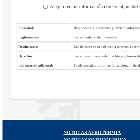
Acepto recibir información comercial, incluso
Finalidad:
Responder a sus consultas y enviarle informac
Legitimación:
Consentimiento del interesado
Destinatarios:
Los datos no se transferirán a terceros, excep
Derechos:
Tiene derecho a acceder, rectificar y borrar d
Información adicional:
Puede consultar información adicional y detall
NOTICIAS AEROTERMIA
NOTICIAS FOTOVOLTAICA