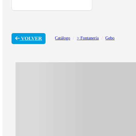
VOLVER
Catálogo
> Fontanería
Gebo