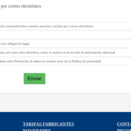
 por correo electrónico
ión comercial sobre nuestros servicios, incluso por correo electrónico
to por obligación legal
atos, así como otros derechos, como se explica en la sección de información adicional
ada sobre Protección de datos en nuestro texto de la Política de privacidad
Enviar
TARIFAS FABRICANTES
CONT
NOVEDADES
DEVO