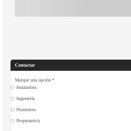
Contactar
Marque una opción
*
Instaladora
Ingeniería
Promotora
Propietario/a