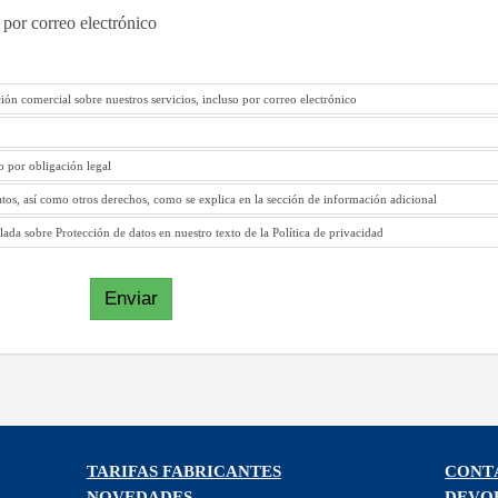
 por correo electrónico
ión comercial sobre nuestros servicios, incluso por correo electrónico
to por obligación legal
atos, así como otros derechos, como se explica en la sección de información adicional
ada sobre Protección de datos en nuestro texto de la Política de privacidad
Enviar
TARIFAS FABRICANTES
CONT
NOVEDADES
DEVO