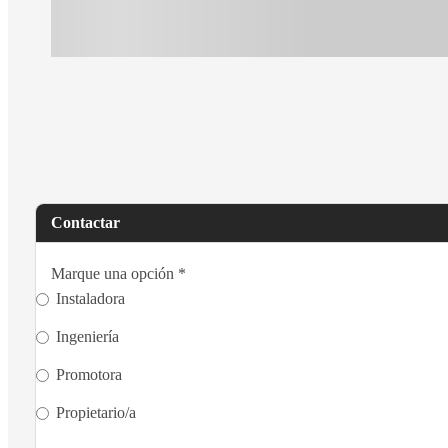
Contactar
Marque una opción
*
Instaladora
Ingeniería
Promotora
Propietario/a