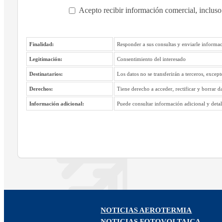
Acepto recibir información comercial, incluso
Finalidad:
Responder a sus consultas y enviarle informac
Legitimación:
Consentimiento del interesado
Destinatarios:
Los datos no se transferirán a terceros, excep
Derechos:
Tiene derecho a acceder, rectificar y borrar d
Información adicional:
Puede consultar información adicional y detall
NOTICIAS AEROTERMIA
NOTICIAS FOTOVOLTAICA