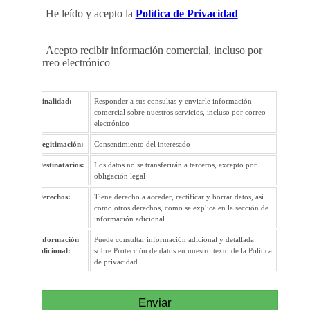
He leído y acepto la
Política de Privacidad
Acepto recibir información comercial, incluso por
correo electrónico
Finalidad:
Responder a sus consultas y enviarle información
comercial sobre nuestros servicios, incluso por correo
electrónico
Legitimación:
Consentimiento del interesado
Destinatarios:
Los datos no se transferirán a terceros, excepto por
obligación legal
Derechos:
Tiene derecho a acceder, rectificar y borrar datos, así
como otros derechos, como se explica en la sección de
información adicional
Información
Puede consultar información adicional y detallada
adicional:
sobre Protección de datos en nuestro texto de la Política
de privacidad
Enviar