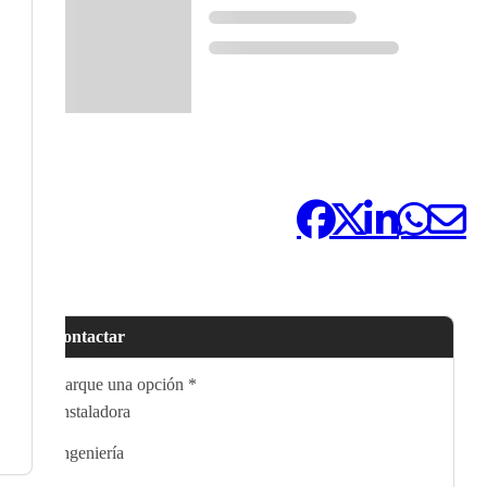
Compártelo:
Contactar
Marque una opción
*
Instaladora
Ingeniería