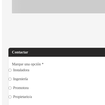
Contactar
Marque una opción
*
Instaladora
Ingeniería
Promotora
Propietario/a