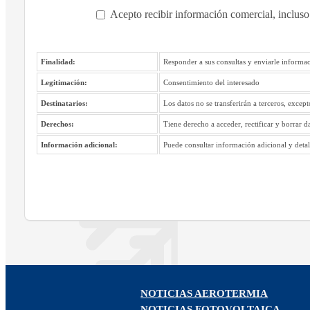
Acepto recibir información comercial, incluso
Finalidad:
Responder a sus consultas y enviarle informac
Legitimación:
Consentimiento del interesado
Destinatarios:
Los datos no se transferirán a terceros, excep
Derechos:
Tiene derecho a acceder, rectificar y borrar d
Información adicional:
Puede consultar información adicional y detall
NOTICIAS AEROTERMIA
NOTICIAS FOTOVOLTAICA