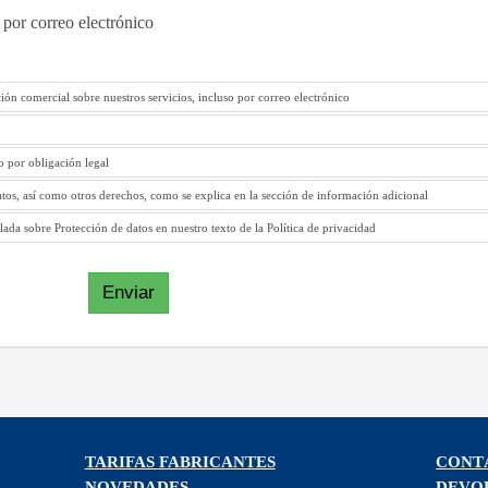
 por correo electrónico
ión comercial sobre nuestros servicios, incluso por correo electrónico
to por obligación legal
atos, así como otros derechos, como se explica en la sección de información adicional
ada sobre Protección de datos en nuestro texto de la Política de privacidad
Enviar
TARIFAS FABRICANTES
CONT
NOVEDADES
DEVO