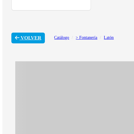
VOLVER
Catálogo
> Fontanería
Latón