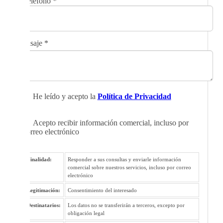
Teléfono
*
Mensaje
*
He leído y acepto la
Política de Privacidad
Acepto recibir información comercial, incluso por
correo electrónico
Finalidad:
Responder a sus consultas y enviarle información
comercial sobre nuestros servicios, incluso por correo
electrónico
Legitimación:
Consentimiento del interesado
Destinatarios:
Los datos no se transferirán a terceros, excepto por
obligación legal