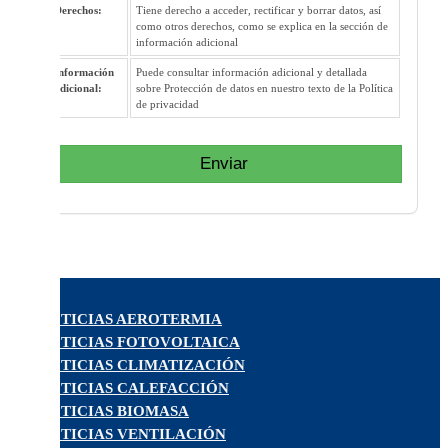
Derechos:
Tiene derecho a acceder, rectificar y borrar datos, así
como otros derechos, como se explica en la sección de
información adicional
Información
Puede consultar información adicional y detallada
adicional:
sobre Protección de datos en nuestro texto de la Política
de privacidad
Enviar
NOTICIAS AEROTERMIA
NOTICIAS FOTOVOLTAICA
NOTICIAS CLIMATIZACIÓN
NOTICIAS CALEFACCIÓN
NOTICIAS BIOMASA
NOTICIAS VENTILACIÓN