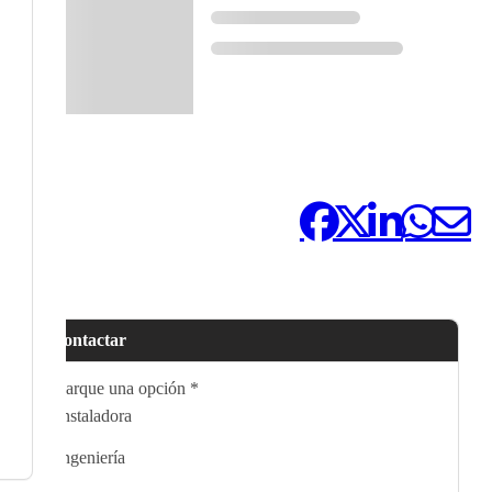
Compártelo:
Contactar
Marque una opción
*
Instaladora
Ingeniería