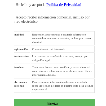
He leído y acepto la
Política de Privacidad
Acepto recibir información comercial, incluso por
correo electrónico
Finalidad:
Responder a sus consultas y enviarle información
comercial sobre nuestros servicios, incluso por correo
electrónico
Legitimación:
Consentimiento del interesado
Destinatarios:
Los datos no se transferirán a terceros, excepto por
obligación legal
Derechos:
Tiene derecho a acceder, rectificar y borrar datos, así
como otros derechos, como se explica en la sección de
información adicional
Información
Puede consultar información adicional y detallada
adicional:
sobre Protección de datos en nuestro texto de la Política
de privacidad
Enviar