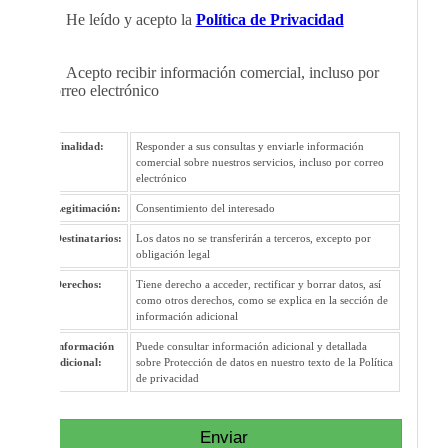
He leído y acepto la
Política de Privacidad
Acepto recibir información comercial, incluso por
correo electrónico
Finalidad:
Responder a sus consultas y enviarle información
comercial sobre nuestros servicios, incluso por correo
electrónico
Legitimación:
Consentimiento del interesado
Destinatarios:
Los datos no se transferirán a terceros, excepto por
obligación legal
Derechos:
Tiene derecho a acceder, rectificar y borrar datos, así
como otros derechos, como se explica en la sección de
información adicional
Información
Puede consultar información adicional y detallada
adicional:
sobre Protección de datos en nuestro texto de la Política
de privacidad
Enviar