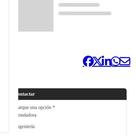
Compártelo:
Contactar
Marque una opción
*
Instaladora
Ingeniería