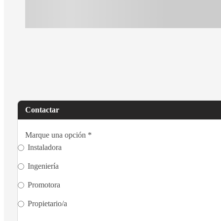
Contactar
Marque una opción
*
Instaladora
Ingeniería
Promotora
Propietario/a