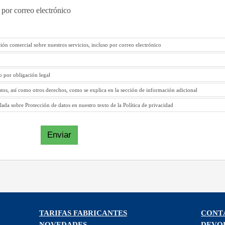
 por correo electrónico
ión comercial sobre nuestros servicios, incluso por correo electrónico
to por obligación legal
atos, así como otros derechos, como se explica en la sección de información adicional
ada sobre Protección de datos en nuestro texto de la Política de privacidad
Enviar
TARIFAS FABRICANTES
CONT
NOVEDADES
DEVO