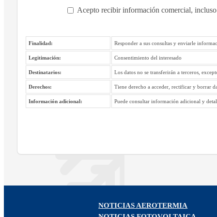
Acepto recibir información comercial, incluso
Finalidad:
Responder a sus consultas y enviarle informac
Legitimación:
Consentimiento del interesado
Destinatarios:
Los datos no se transferirán a terceros, excep
Derechos:
Tiene derecho a acceder, rectificar y borrar d
Información adicional:
Puede consultar información adicional y detall
NOTICIAS AEROTERMIA
NOTICIAS FOTOVOLTAICA