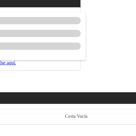
lse aquí.
Cesta Vacía