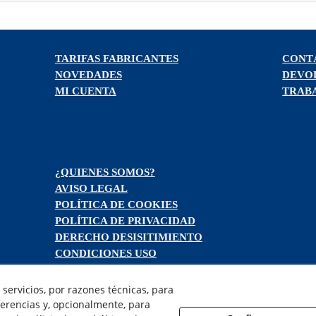
TARIFAS FABRICANTES
CONT
NOVEDADES
DEVO
MI CUENTA
TRAB
¿QUIENES SOMOS?
AVISO LEGAL
POLÍTICA DE COOKIES
POLÍTICA DE PRIVACIDAD
DERECHO DESISITIMIENTO
CONDICIONES USO
CONDICIONES COMPRA
FINANCIACIÓN
servicios, por razones técnicas, para
ODR
erencias y, opcionalmente, para