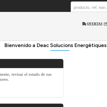
OFERTAS
Bienvenido a Deac Solucions Energètiques 
ente, revisar el estado de sus
iores.