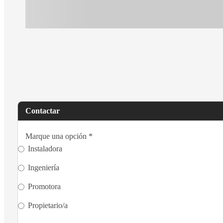
Contactar
Marque una opción
*
Instaladora
Ingeniería
Promotora
Propietario/a