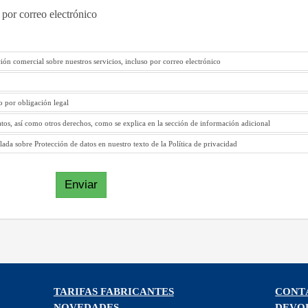
 por correo electrónico
ión comercial sobre nuestros servicios, incluso por correo electrónico
to por obligación legal
atos, así como otros derechos, como se explica en la sección de información adicional
ada sobre Protección de datos en nuestro texto de la Política de privacidad
Enviar
TARIFAS FABRICANTES
CONT
NOVEDADES
DEVO