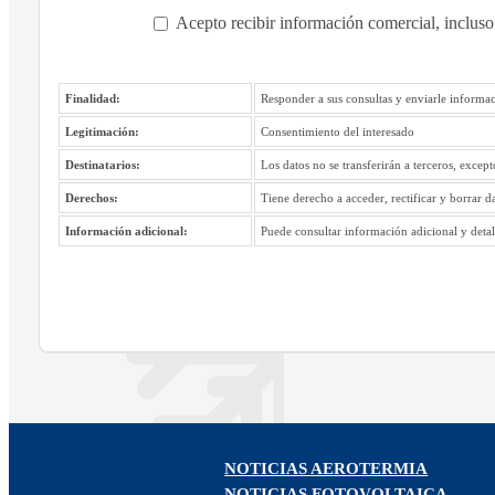
Acepto recibir información comercial, incluso
Finalidad:
Responder a sus consultas y enviarle informac
Legitimación:
Consentimiento del interesado
Destinatarios:
Los datos no se transferirán a terceros, excep
Derechos:
Tiene derecho a acceder, rectificar y borrar d
Información adicional:
Puede consultar información adicional y detall
NOTICIAS AEROTERMIA
NOTICIAS FOTOVOLTAICA