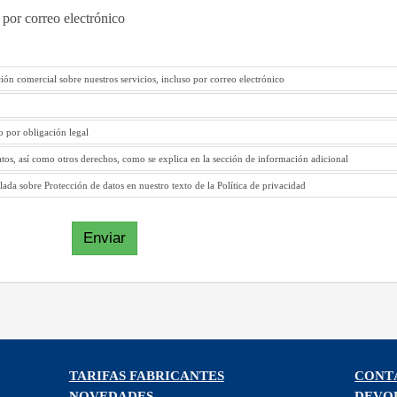
 por correo electrónico
ión comercial sobre nuestros servicios, incluso por correo electrónico
to por obligación legal
atos, así como otros derechos, como se explica en la sección de información adicional
ada sobre Protección de datos en nuestro texto de la Política de privacidad
Enviar
TARIFAS FABRICANTES
CONT
NOVEDADES
DEVO