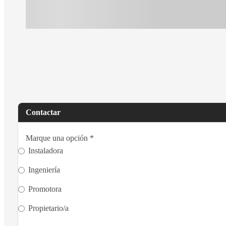
Contactar
Marque una opción
*
Instaladora
Ingeniería
Promotora
Propietario/a