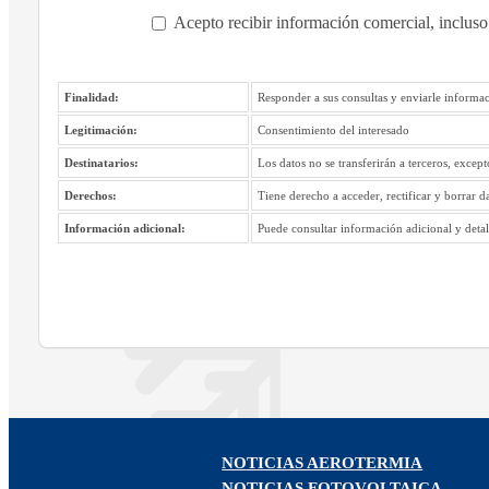
Acepto recibir información comercial, incluso
Finalidad:
Responder a sus consultas y enviarle informac
Legitimación:
Consentimiento del interesado
Destinatarios:
Los datos no se transferirán a terceros, excep
Derechos:
Tiene derecho a acceder, rectificar y borrar d
Información adicional:
Puede consultar información adicional y detall
NOTICIAS AEROTERMIA
NOTICIAS FOTOVOLTAICA