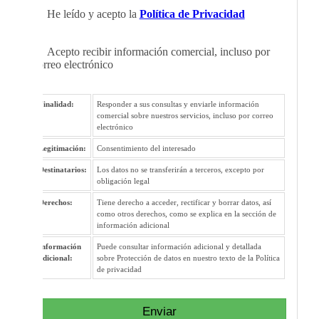
He leído y acepto la
Política de Privacidad
Acepto recibir información comercial, incluso por
correo electrónico
Finalidad:
Responder a sus consultas y enviarle información
comercial sobre nuestros servicios, incluso por correo
electrónico
Legitimación:
Consentimiento del interesado
Destinatarios:
Los datos no se transferirán a terceros, excepto por
obligación legal
Derechos:
Tiene derecho a acceder, rectificar y borrar datos, así
como otros derechos, como se explica en la sección de
información adicional
Información
Puede consultar información adicional y detallada
adicional:
sobre Protección de datos en nuestro texto de la Política
de privacidad
Enviar