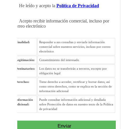
He leído y acepto la
Política de Privacidad
Acepto recibir información comercial, incluso por
correo electrónico
Finalidad:
Responder a sus consultas y enviarle información
comercial sobre nuestros servicios, incluso por correo
electrónico
Legitimación:
Consentimiento del interesado
Destinatarios:
Los datos no se transferirán a terceros, excepto por
obligación legal
Derechos:
Tiene derecho a acceder, rectificar y borrar datos, así
como otros derechos, como se explica en la sección de
información adicional
Información
Puede consultar información adicional y detallada
adicional:
sobre Protección de datos en nuestro texto de la Política
de privacidad
Enviar