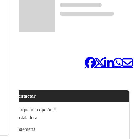
Compártelo:
Contactar
Marque una opción
*
Instaladora
Ingeniería