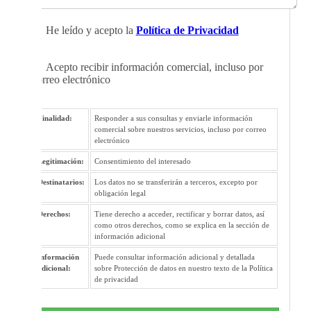
He leído y acepto la
Política de Privacidad
Acepto recibir información comercial, incluso por
correo electrónico
Finalidad:
Responder a sus consultas y enviarle información
comercial sobre nuestros servicios, incluso por correo
electrónico
Legitimación:
Consentimiento del interesado
Destinatarios:
Los datos no se transferirán a terceros, excepto por
obligación legal
Derechos:
Tiene derecho a acceder, rectificar y borrar datos, así
como otros derechos, como se explica en la sección de
información adicional
Información
Puede consultar información adicional y detallada
adicional:
sobre Protección de datos en nuestro texto de la Política
de privacidad