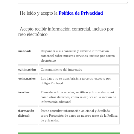
He leído y acepto la
Política de Privacidad
Acepto recibir información comercial, incluso por
correo electrónico
Finalidad:
Responder a sus consultas y enviarle información
comercial sobre nuestros servicios, incluso por correo
electrónico
Legitimación:
Consentimiento del interesado
Destinatarios:
Los datos no se transferirán a terceros, excepto por
obligación legal
Derechos:
Tiene derecho a acceder, rectificar y borrar datos, así
como otros derechos, como se explica en la sección de
información adicional
Información
Puede consultar información adicional y detallada
adicional:
sobre Protección de datos en nuestro texto de la Política
de privacidad