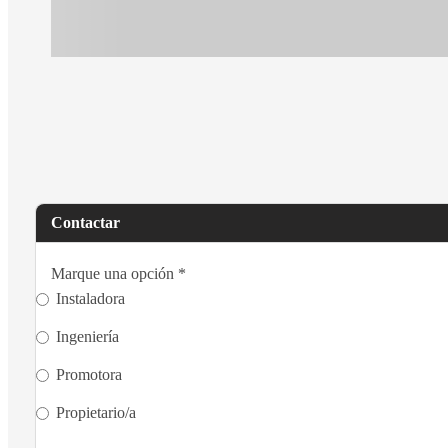
Contactar
Marque una opción
*
Instaladora
Ingeniería
Promotora
Propietario/a