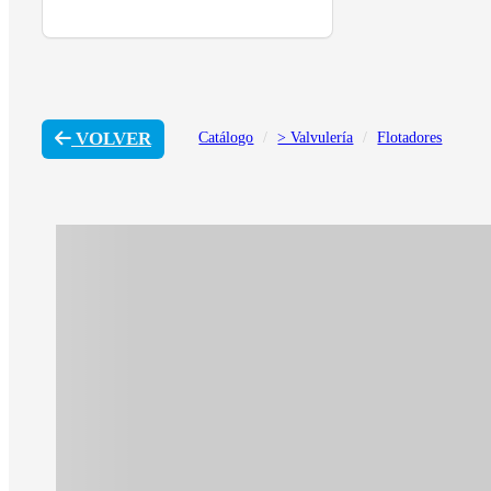
VOLVER
Catálogo
> Valvulería
Flotadores