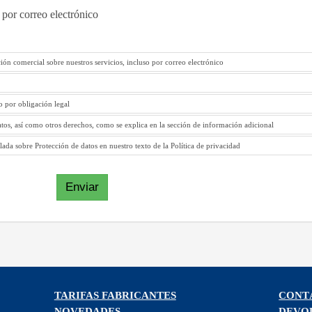
 por correo electrónico
ión comercial sobre nuestros servicios, incluso por correo electrónico
to por obligación legal
atos, así como otros derechos, como se explica en la sección de información adicional
ada sobre Protección de datos en nuestro texto de la Política de privacidad
Enviar
TARIFAS FABRICANTES
CONT
NOVEDADES
DEVO