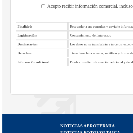
Acepto recibir información comercial, incluso
Finalidad:
Responder a sus consultas y enviarle informac
Legitimación:
Consentimiento del interesado
Destinatarios:
Los datos no se transferirán a terceros, excep
Derechos:
Tiene derecho a acceder, rectificar y borrar d
Información adicional:
Puede consultar información adicional y detall
NOTICIAS AEROTERMIA
NOTICIAS FOTOVOLTAICA