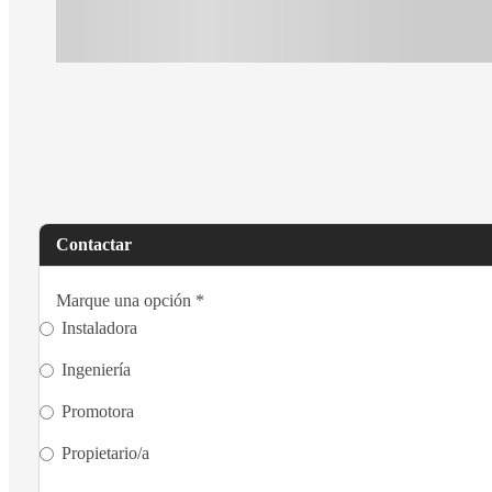
Contactar
Marque una opción
*
Instaladora
Ingeniería
Promotora
Propietario/a