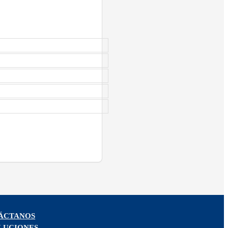
ÁCTANOS
LUCIONES