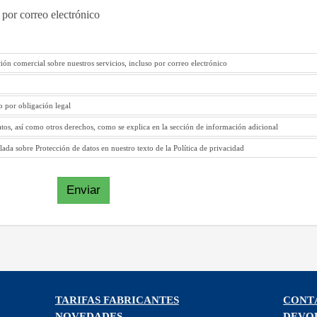
 por correo electrónico
ión comercial sobre nuestros servicios, incluso por correo electrónico
to por obligación legal
atos, así como otros derechos, como se explica en la sección de información adicional
ada sobre Protección de datos en nuestro texto de la Política de privacidad
Enviar
TARIFAS FABRICANTES
CONT
NOVEDADES
DEVO