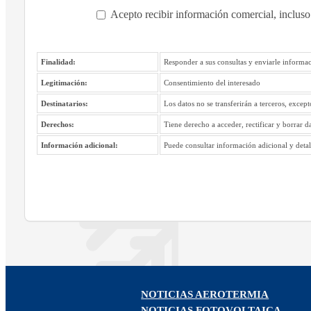
Acepto recibir información comercial, incluso
Finalidad:
Responder a sus consultas y enviarle informac
Legitimación:
Consentimiento del interesado
Destinatarios:
Los datos no se transferirán a terceros, excep
Derechos:
Tiene derecho a acceder, rectificar y borrar d
Información adicional:
Puede consultar información adicional y detall
NOTICIAS AEROTERMIA
NOTICIAS FOTOVOLTAICA