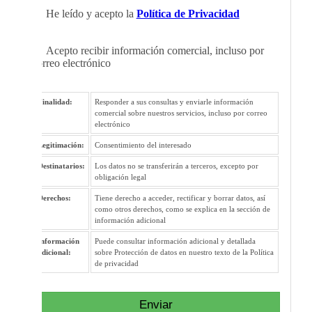
He leído y acepto la
Política de Privacidad
Acepto recibir información comercial, incluso por
correo electrónico
Finalidad:
Responder a sus consultas y enviarle información
comercial sobre nuestros servicios, incluso por correo
electrónico
Legitimación:
Consentimiento del interesado
Destinatarios:
Los datos no se transferirán a terceros, excepto por
obligación legal
Derechos:
Tiene derecho a acceder, rectificar y borrar datos, así
como otros derechos, como se explica en la sección de
información adicional
Información
Puede consultar información adicional y detallada
adicional:
sobre Protección de datos en nuestro texto de la Política
de privacidad
Enviar