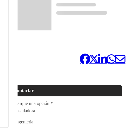
Compártelo:
Contactar
Marque una opción
*
Instaladora
Ingeniería