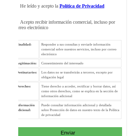
He leído y acepto la
Política de Privacidad
Acepto recibir información comercial, incluso por
correo electrónico
Finalidad:
Responder a sus consultas y enviarle información
comercial sobre nuestros servicios, incluso por correo
electrónico
Legitimación:
Consentimiento del interesado
Destinatarios:
Los datos no se transferirán a terceros, excepto por
obligación legal
Derechos:
Tiene derecho a acceder, rectificar y borrar datos, así
como otros derechos, como se explica en la sección de
información adicional
Información
Puede consultar información adicional y detallada
adicional:
sobre Protección de datos en nuestro texto de la Política
de privacidad
Enviar