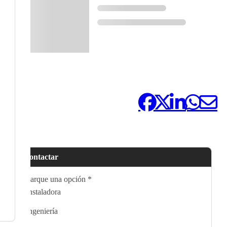
Compártelo:
Contactar
Marque una opción
*
Instaladora
Ingeniería