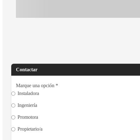
Contactar
Marque una opción
*
Instaladora
Ingeniería
Promotora
Propietario/a