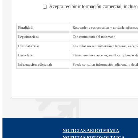
Acepto recibir información comercial, incluso
Finalidad:
Responder a sus consultas y enviarle informac
Legitimación:
Consentimiento del interesado
Destinatarios:
Los datos no se transferirán a terceros, excep
Derechos:
Tiene derecho a acceder, rectificar y borrar d
Información adicional:
Puede consultar información adicional y detall
NOTICIAS AEROTERMIA
NOTICIAS FOTOVOLTAICA