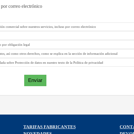
 por correo electrónico
ión comercial sobre nuestros servicios, incluso por correo electrónico
to por obligación legal
atos, así como otros derechos, como se explica en la sección de información adicional
ada sobre Protección de datos en nuestro texto de la Política de privacidad
Enviar
TARIFAS FABRICANTES
CONT
NOVEDADES
DEVO