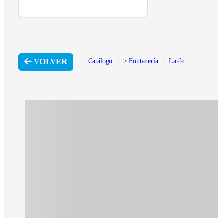
VOLVER
Catálogo
> Fontanería
Latón