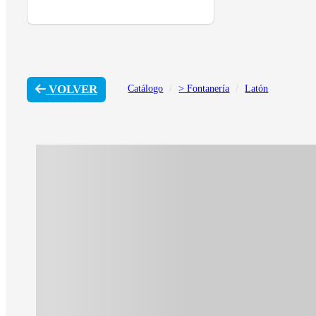
VOLVER
Catálogo
> Fontanería
Latón