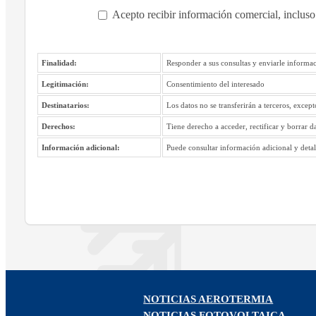
Acepto recibir información comercial, incluso
Finalidad:
Responder a sus consultas y enviarle informac
Legitimación:
Consentimiento del interesado
Destinatarios:
Los datos no se transferirán a terceros, excep
Derechos:
Tiene derecho a acceder, rectificar y borrar d
Información adicional:
Puede consultar información adicional y detall
NOTICIAS AEROTERMIA
NOTICIAS FOTOVOLTAICA