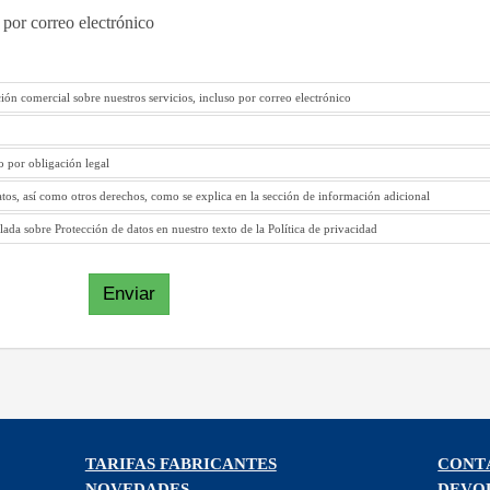
 por correo electrónico
ión comercial sobre nuestros servicios, incluso por correo electrónico
to por obligación legal
atos, así como otros derechos, como se explica en la sección de información adicional
ada sobre Protección de datos en nuestro texto de la Política de privacidad
Enviar
TARIFAS FABRICANTES
CONT
NOVEDADES
DEVO