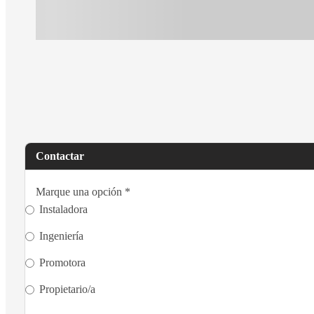
Contactar
Marque una opción
*
Instaladora
Ingeniería
Promotora
Propietario/a