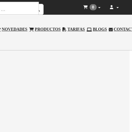
0
NOVEDADES
PRODUCTOS
TARIFAS
BLOGS
CONTAC