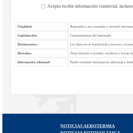
Acepto recibir información comercial, incluso
Finalidad:
Responder a sus consultas y enviarle informac
Legitimación:
Consentimiento del interesado
Destinatarios:
Los datos no se transferirán a terceros, excep
Derechos:
Tiene derecho a acceder, rectificar y borrar d
Información adicional:
Puede consultar información adicional y detall
NOTICIAS AEROTERMIA
NOTICIAS FOTOVOLTAICA