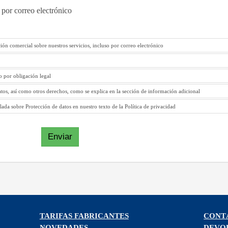
 por correo electrónico
ión comercial sobre nuestros servicios, incluso por correo electrónico
to por obligación legal
atos, así como otros derechos, como se explica en la sección de información adicional
ada sobre Protección de datos en nuestro texto de la Política de privacidad
Enviar
TARIFAS FABRICANTES
CONT
NOVEDADES
DEVO