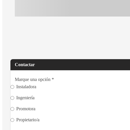
Contactar
Marque una opción
*
Instaladora
Ingeniería
Promotora
Propietario/a