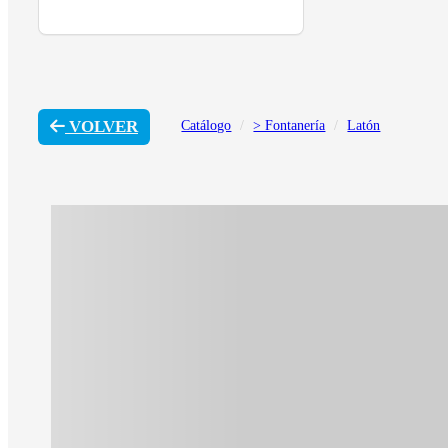
VOLVER
Catálogo
> Fontanería
Latón