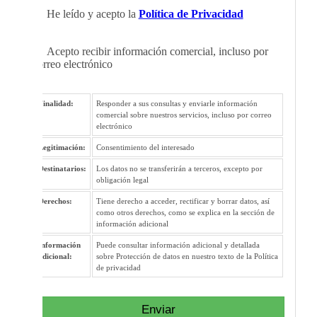
He leído y acepto la
Política de Privacidad
Acepto recibir información comercial, incluso por
correo electrónico
Finalidad:
Responder a sus consultas y enviarle información
comercial sobre nuestros servicios, incluso por correo
electrónico
Legitimación:
Consentimiento del interesado
Destinatarios:
Los datos no se transferirán a terceros, excepto por
obligación legal
Derechos:
Tiene derecho a acceder, rectificar y borrar datos, así
como otros derechos, como se explica en la sección de
información adicional
Información
Puede consultar información adicional y detallada
adicional:
sobre Protección de datos en nuestro texto de la Política
de privacidad
Enviar