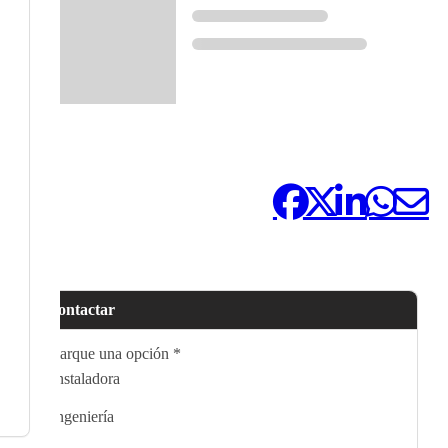
Compártelo:
Contactar
Marque una opción
*
Instaladora
Ingeniería