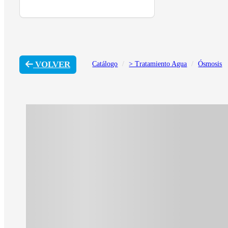
VOLVER
Catálogo
> Tratamiento Agua
Ósmosis