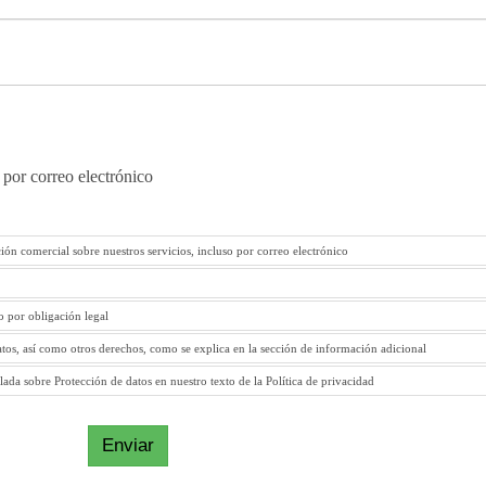
 por correo electrónico
ión comercial sobre nuestros servicios, incluso por correo electrónico
to por obligación legal
atos, así como otros derechos, como se explica en la sección de información adicional
ada sobre Protección de datos en nuestro texto de la Política de privacidad
Enviar