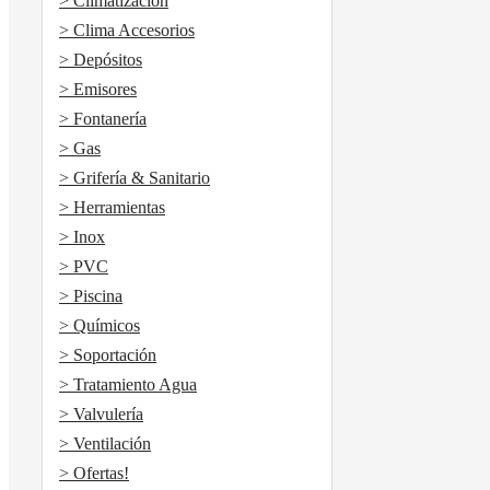
> Climatización
> Clima Accesorios
> Depósitos
> Emisores
> Fontanería
> Gas
> Grifería & Sanitario
> Herramientas
> Inox
> PVC
> Piscina
> Químicos
> Soportación
> Tratamiento Agua
> Valvulería
> Ventilación
> Ofertas!