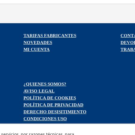
TARIFAS FABRICANTES
CONT
NOVEDADES
DEVO
MI CUENTA
TRAB
¿QUIENES SOMOS?
AVISO LEGAL
POLÍTICA DE COOKIES
POLÍTICA DE PRIVACIDAD
DERECHO DESISITIMIENTO
CONDICIONES USO
CONDICIONES COMPRA
FINANCIACIÓN
servicios, por razones técnicas, para