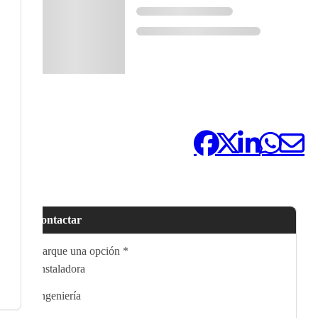
Compártelo:
Contactar
Marque una opción
*
Instaladora
Ingeniería