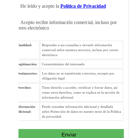
He leído y acepto la
Política de Privacidad
Acepto recibir información comercial, incluso por
correo electrónico
Finalidad:
Responder a sus consultas y enviarle información
comercial sobre nuestros servicios, incluso por correo
electrónico
Legitimación:
Consentimiento del interesado
Destinatarios:
Los datos no se transferirán a terceros, excepto por
obligación legal
Derechos:
Tiene derecho a acceder, rectificar y borrar datos, así
como otros derechos, como se explica en la sección de
información adicional
Información
Puede consultar información adicional y detallada
adicional:
sobre Protección de datos en nuestro texto de la Política
de privacidad
Enviar