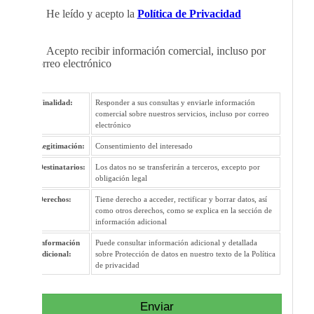
He leído y acepto la
Política de Privacidad
Acepto recibir información comercial, incluso por
correo electrónico
Finalidad:
Responder a sus consultas y enviarle información
comercial sobre nuestros servicios, incluso por correo
electrónico
Legitimación:
Consentimiento del interesado
Destinatarios:
Los datos no se transferirán a terceros, excepto por
obligación legal
Derechos:
Tiene derecho a acceder, rectificar y borrar datos, así
como otros derechos, como se explica en la sección de
información adicional
Información
Puede consultar información adicional y detallada
adicional:
sobre Protección de datos en nuestro texto de la Política
de privacidad
Enviar