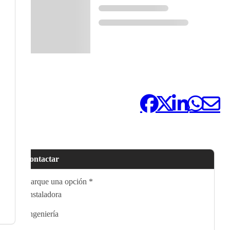
Compártelo:
Contactar
Marque una opción
*
Instaladora
Ingeniería