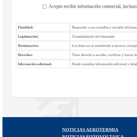
Acepto recibir información comercial, incluso
Finalidad:
Responder a sus consultas y enviarle informac
Legitimación:
Consentimiento del interesado
Destinatarios:
Los datos no se transferirán a terceros, excep
Derechos:
Tiene derecho a acceder, rectificar y borrar d
Información adicional:
Puede consultar información adicional y detall
NOTICIAS AEROTERMIA
NOTICIAS FOTOVOLTAICA