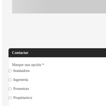
Contactar
Marque una opción
*
Instaladora
Ingeniería
Promotora
Propietario/a