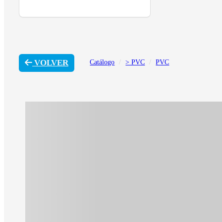
VOLVER
Catálogo
> PVC
PVC