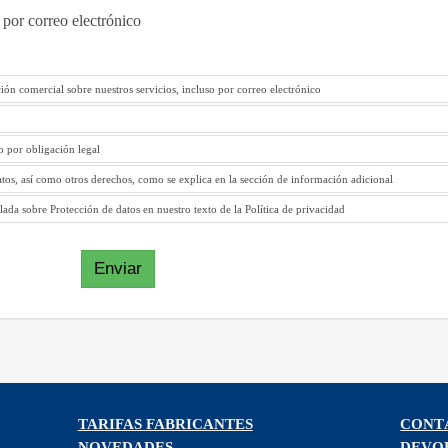
 por correo electrónico
ión comercial sobre nuestros servicios, incluso por correo electrónico
to por obligación legal
atos, así como otros derechos, como se explica en la sección de información adicional
ada sobre Protección de datos en nuestro texto de la Política de privacidad
Enviar
TARIFAS FABRICANTES
CONT
NOVEDADES
DEVO