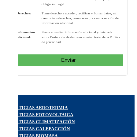
obligación legal
Derechos:
Tiene derecho a acceder, rectificar y borrar datos, así
como otros derechos, como se explica en la sección de
información adicional
Información
Puede consultar información adicional y detallada
adicional:
sobre Protección de datos en nuestro texto de la Política
de privacidad
Enviar
NOTICIAS AEROTERMIA
NOTICIAS FOTOVOLTAICA
NOTICIAS CLIMATIZACIÓN
NOTICIAS CALEFACCIÓN
NOTICIAS BIOMASA