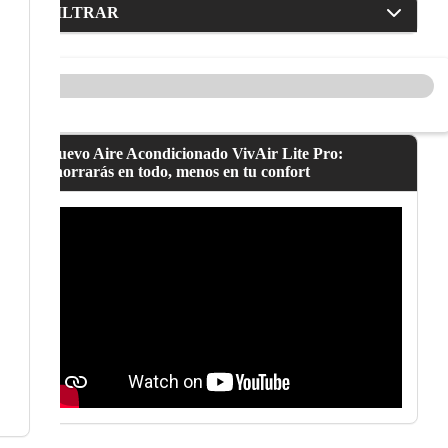
FILTRAR
Nuevo Aire Acondicionado VivAir Lite Pro:
ahorrarás en todo, menos en tu confort